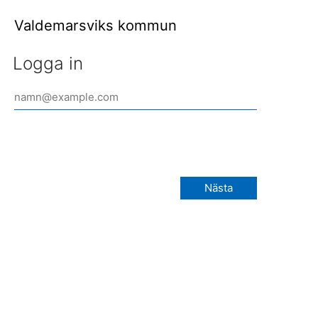
Valdemarsviks kommun
Logga in
Nästa