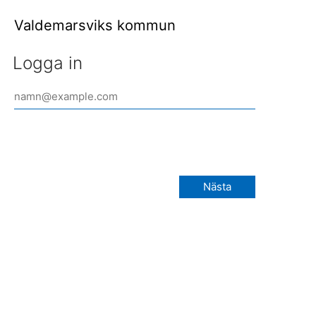
Valdemarsviks kommun
Logga in
Nästa