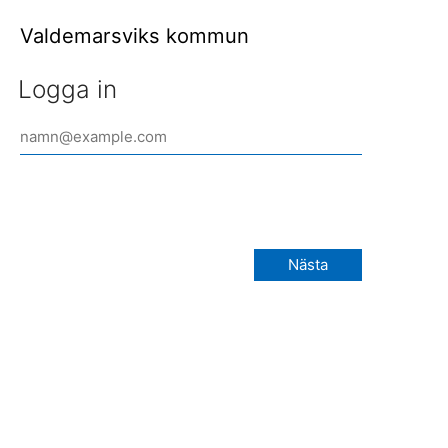
Valdemarsviks kommun
Logga in
Nästa