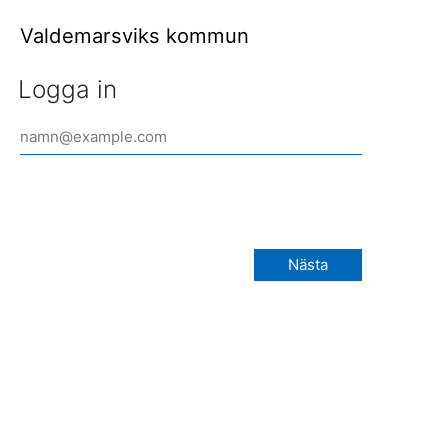
Valdemarsviks kommun
Logga in
Nästa