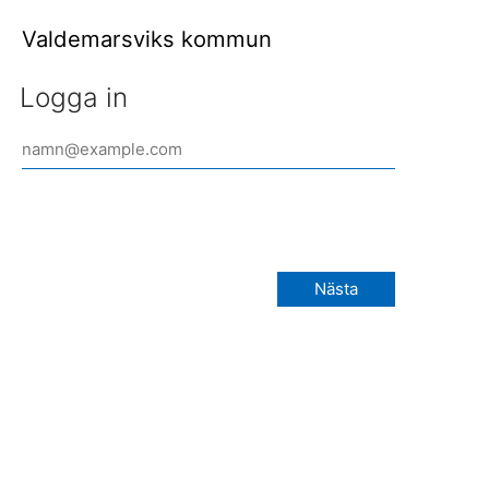
Valdemarsviks kommun
Logga in
Nästa