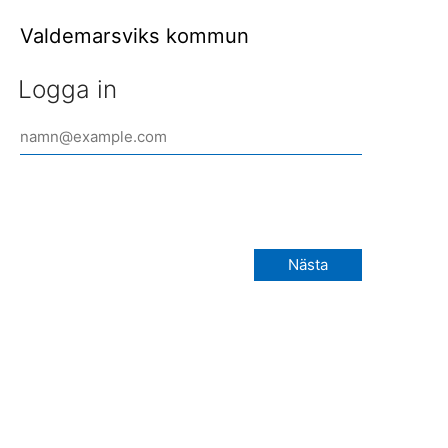
Valdemarsviks kommun
Logga in
Nästa